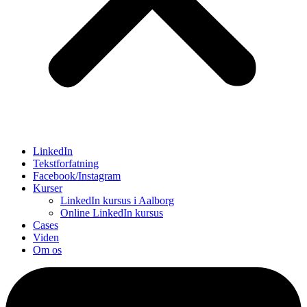
LinkedIn
Tekstforfatning
Facebook/Instagram
Kurser
LinkedIn kursus i Aalborg
Online LinkedIn kursus
Cases
Viden
Om os