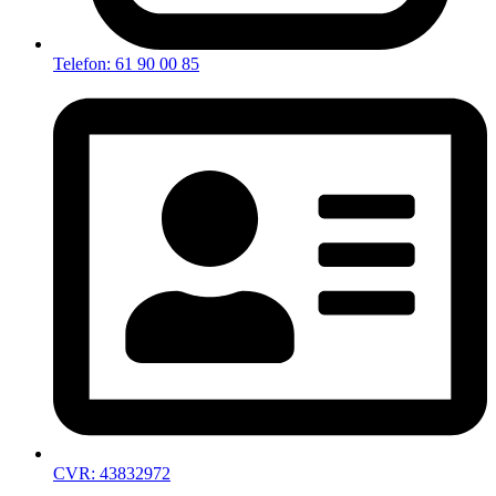
Telefon: 61 90 00 85
CVR: 43832972