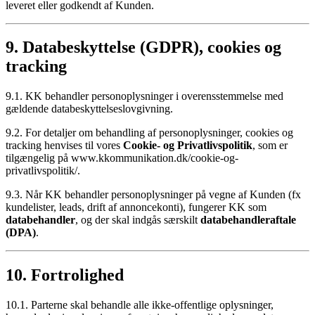
leveret eller godkendt af Kunden.
9. Databeskyttelse (GDPR), cookies og
tracking
9.1. KK behandler personoplysninger i overensstemmelse med
gældende databeskyttelseslovgivning.
9.2. For detaljer om behandling af personoplysninger, cookies og
tracking henvises til vores
Cookie- og Privatlivspolitik
, som er
tilgængelig på
www.kkommunikation.dk/cookie-og-
privatlivspolitik/
.
9.3. Når KK behandler personoplysninger på vegne af Kunden (fx
kundelister, leads, drift af annoncekonti), fungerer KK som
databehandler
, og der skal indgås særskilt
databehandleraftale
(DPA)
.
10. Fortrolighed
10.1. Parterne skal behandle alle ikke‑offentlige oplysninger,