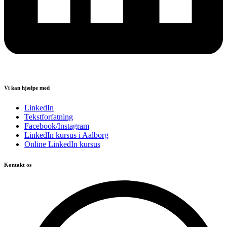
Vi kan hjælpe med
LinkedIn
Tekstforfatning
Facebook/Instagram
LinkedIn kursus i Aalborg
Online LinkedIn kursus
Kontakt os