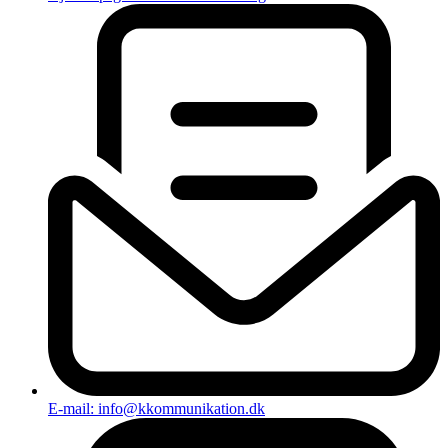
E-mail: info@kkommunikation.dk