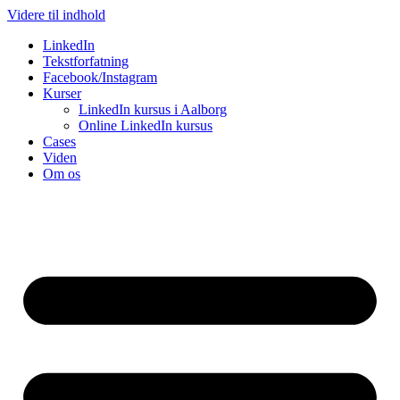
Videre til indhold
LinkedIn
Tekstforfatning
Facebook/Instagram
Kurser
LinkedIn kursus i Aalborg
Online LinkedIn kursus
Cases
Viden
Om os