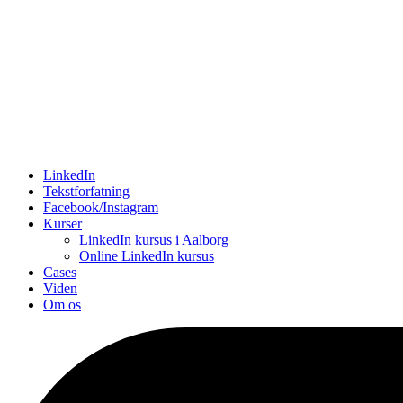
LinkedIn
Tekstforfatning
Facebook/Instagram
Kurser
LinkedIn kursus i Aalborg
Online LinkedIn kursus
Cases
Viden
Om os