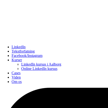
LinkedIn
Tekstforfatning
Facebook/Instagram
Kurser
LinkedIn kursus i Aalborg
Online LinkedIn kursus
Cases
Viden
Om os