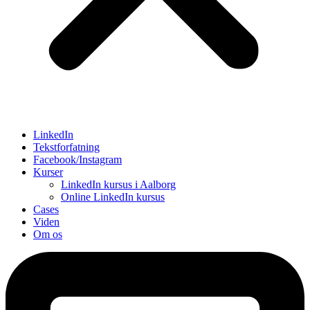
LinkedIn
Tekstforfatning
Facebook/Instagram
Kurser
LinkedIn kursus i Aalborg
Online LinkedIn kursus
Cases
Viden
Om os