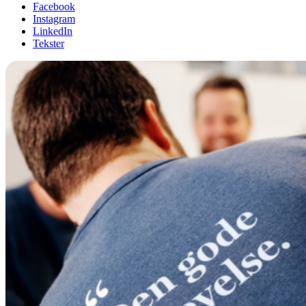
Facebook
Instagram
LinkedIn
Tekster