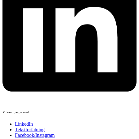
Vi kan hjælpe med
LinkedIn
Tekstforfatning
Facebook/Instagram