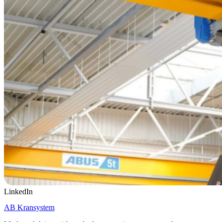
LinkedIn
AB Kransystem