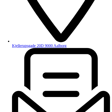
Kjellerupsgade 20D 9000 Aalborg