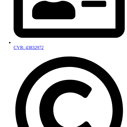
CVR: 43832972