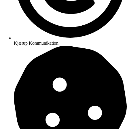
Kjærup Kommunikation